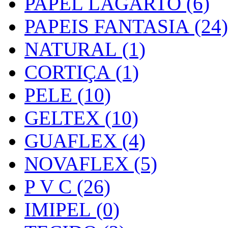
PAPEL LAGARTO (6)
PAPEIS FANTASIA (24)
NATURAL (1)
CORTIÇA (1)
PELE (10)
GELTEX (10)
GUAFLEX (4)
NOVAFLEX (5)
P V C (26)
IMIPEL (0)