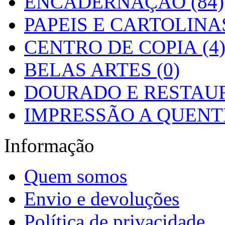
ENCADERNAÇÃO (84)
PAPEIS E CARTOLINAS
CENTRO DE COPIA (4
BELAS ARTES (0)
DOURADO E RESTAUR
IMPRESSÃO A QUENTE
Informação
Quem somos
Envio e devoluções
Política de privacidade