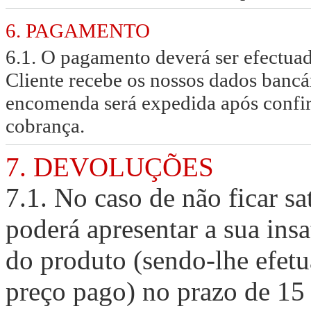
6. PAGAMENTO
6.1. O pagamento deverá ser efectuado
Cliente recebe os nossos dados bancár
encomenda será expedida após confir
cobrança.
7. DEVOLUÇÕES
7.1. No caso de não ficar s
poderá apresentar a sua ins
do produto (sendo-lhe efet
preço pago) no prazo de 15 