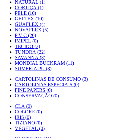
NATURAL (1)
CORTIÇA (1)
PELE (10)
GELTEX (10)
GUAFLEX (4)
NOVAFLEX (5)
P V C (26)
IMIPEL (0)
TECIDO (3)
TUNDRA (22)
SAVANNA (8)
MONDIAL BUCKRAM (11)
SUMERIA PU (8)
CARTOLINAS DE CONSUMO (3)
CARTOLINAS ESPECIAIS (0)
FINE PAPERS (0)
CONSERVAÇÃO (0)
CLA (0)
COLORE (0)
IRIS (0)
TIZIANO (0)
VEGETAL (0)