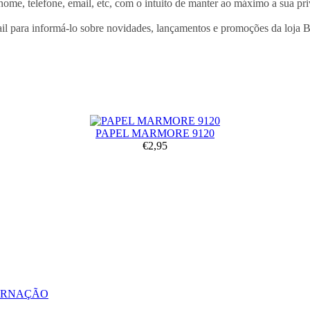
nome, telefone, email, etc, com o intuito de manter ao máximo a sua pr
 email para informá-lo sobre novidades, lançamentos e promoções da 
PAPEL MARMORE 9120
€2,95
ERNAÇÃO