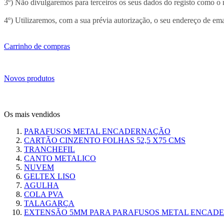
3º) Não divulgaremos para terceiros os seus dados do registo como o 
4º) Utilizaremos, com a sua prévia autorização, o seu endereço de
Carrinho de compras
Novos produtos
Os mais vendidos
PARAFUSOS METAL ENCADERNAÇÃO
CARTÃO CINZENTO FOLHAS 52,5 X75 CMS
TRANCHEFIL
CANTO METALICO
NUVEM
GELTEX LISO
AGULHA
COLA PVA
TALAGARÇA
EXTENSÃO 5MM PARA PARAFUSOS METAL ENCAD