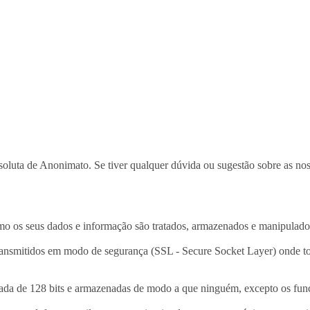
a de Anonimato. Se tiver qualquer dúvida ou sugestão sobre as nossas
 como os seus dados e informação são tratados, armazenados e manipulad
transmitidos em modo de segurança (SSL - Secure Socket Layer) onde to
esada de 128 bits e armazenadas de modo a que ninguém, excepto os f