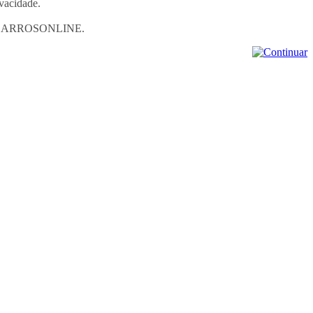
ivacidade.
loja BARROSONLINE.