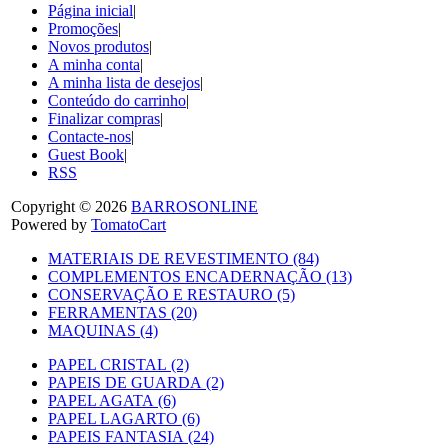
Página inicial
|
Promoções
|
Novos produtos
|
A minha conta
|
A minha lista de desejos
|
Conteúdo do carrinho
|
Finalizar compras
|
Contacte-nos
|
Guest Book
|
RSS
Copyright © 2026
BARROSONLINE
Powered by
TomatoCart
MATERIAIS DE REVESTIMENTO (84)
COMPLEMENTOS ENCADERNAÇÃO (13)
CONSERVAÇÃO E RESTAURO (5)
FERRAMENTAS (20)
MAQUINAS (4)
PAPEL CRISTAL (2)
PAPEIS DE GUARDA (2)
PAPEL AGATA (6)
PAPEL LAGARTO (6)
PAPEIS FANTASIA (24)