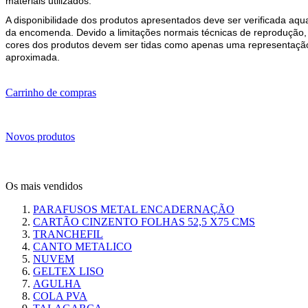
materiais utilizados.
A disponibilidade dos produtos apresentados deve ser verificada aq
da encomenda. Devido a limitações normais técnicas de reprodução,
cores dos produtos devem ser tidas como apenas uma representaçã
aproximada.
Carrinho de compras
Novos produtos
Os mais vendidos
PARAFUSOS METAL ENCADERNAÇÃO
CARTÃO CINZENTO FOLHAS 52,5 X75 CMS
TRANCHEFIL
CANTO METALICO
NUVEM
GELTEX LISO
AGULHA
COLA PVA