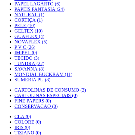
PAPEL LAGARTO (6)
PAPEIS FANTASIA (24)
NATURAL (1)
CORTIÇA (1)
PELE (10)
GELTEX (10)
GUAFLEX (4)
NOVAFLEX (5)
P V C (26)
IMIPEL (0)
TECIDO (3)
TUNDRA (22)
SAVANNA (8)
MONDIAL BUCKRAM (11)
SUMERIA PU (8)
CARTOLINAS DE CONSUMO (3)
CARTOLINAS ESPECIAIS (0)
FINE PAPERS (0)
CONSERVAÇÃO (0)
CLA (0)
COLORE (0)
IRIS (0)
TIZIANO (0)