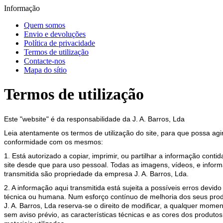
Informação
Quem somos
Envio e devoluções
Política de privacidade
Termos de utilização
Contacte-nos
Mapa do sítio
Termos de utilização
Este "website" é da responsabilidade da J. A. Barros, Lda
Leia atentamente os termos de utilização do site, para que possa ag
conformidade com os mesmos:
1. Está autorizado a copiar, imprimir, ou partilhar a informação contid
site desde que para uso pessoal. Todas as imagens, vídeos, e infor
transmitida são propriedade da empresa J. A. Barros, Lda.
2. A informação aqui transmitida está sujeita a possíveis erros devido
técnica ou humana. Num esforço contínuo de melhoria dos seus prod
J. A. Barros, Lda reserva-se o direito de modificar, a qualquer momen
sem aviso prévio, as características técnicas e as cores dos produtos