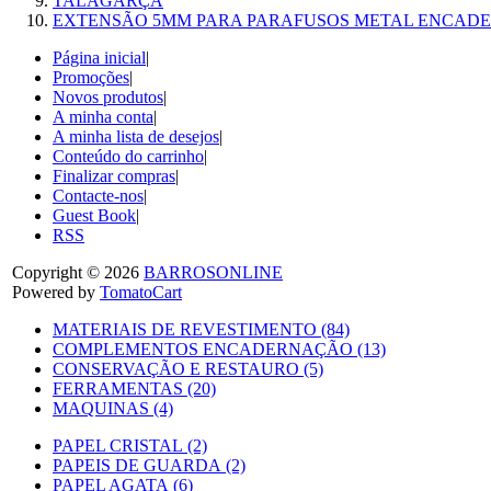
TALAGARÇA
EXTENSÃO 5MM PARA PARAFUSOS METAL ENCAD
Página inicial
|
Promoções
|
Novos produtos
|
A minha conta
|
A minha lista de desejos
|
Conteúdo do carrinho
|
Finalizar compras
|
Contacte-nos
|
Guest Book
|
RSS
Copyright © 2026
BARROSONLINE
Powered by
TomatoCart
MATERIAIS DE REVESTIMENTO (84)
COMPLEMENTOS ENCADERNAÇÃO (13)
CONSERVAÇÃO E RESTAURO (5)
FERRAMENTAS (20)
MAQUINAS (4)
PAPEL CRISTAL (2)
PAPEIS DE GUARDA (2)
PAPEL AGATA (6)