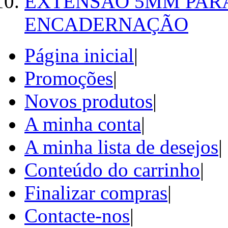
EXTENSÃO 5MM PAR
ENCADERNAÇÃO
Página inicial
|
Promoções
|
Novos produtos
|
A minha conta
|
A minha lista de desejos
|
Conteúdo do carrinho
|
Finalizar compras
|
Contacte-nos
|