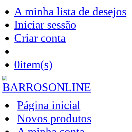
A minha lista de desejos
Iniciar sessão
Criar conta
0
item(s)
Página inicial
Novos produtos
A minha conta