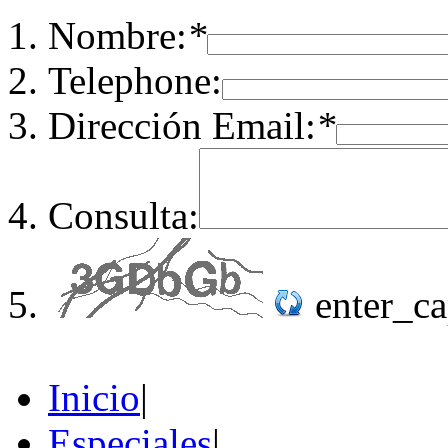
Nombre:
*
Telephone:
Dirección Email:
*
Consulta:
enter_c
Inicio
|
Especiales
|