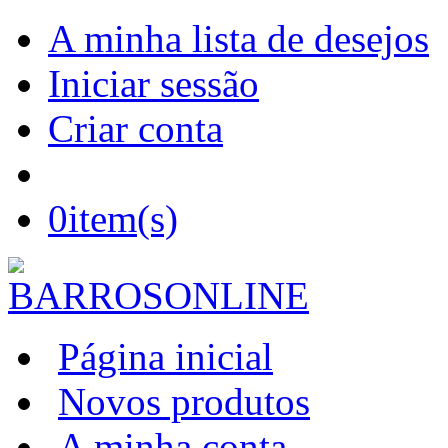
A minha lista de desejos
Iniciar sessão
Criar conta
0
item(s)
Página inicial
Novos produtos
A minha conta