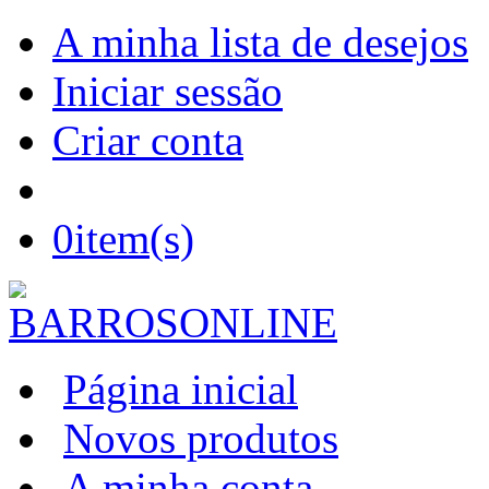
A minha lista de desejos
Iniciar sessão
Criar conta
0
item(s)
Página inicial
Novos produtos
A minha conta