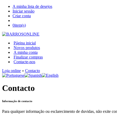
A minha lista de desejos
Iniciar sessão
Criar conta
0
item(s)
Página inicial
Novos produtos
A minha conta
Finalizar compras
Contacte-nos
Loja online
»
Contacto
Contacto
Informação de contacto
Para qualquer informação ou esclarecimento de duvidas, não exite co