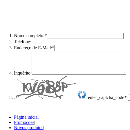
Nome completo:
*
Telefone:
Endereço de E-Mail:
*
Inquérito:
enter_captcha_code
*
Página inicial
|
Promoções
|
Novos produtos
|