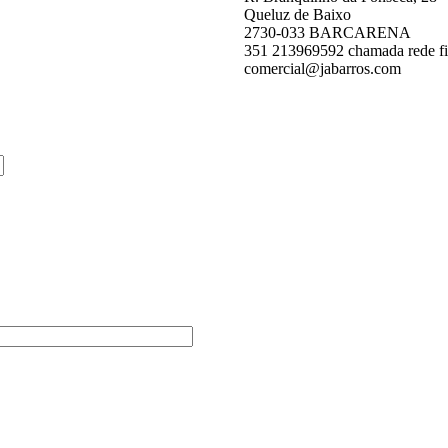
Queluz de Baixo
2730-033 BARCARENA
351 213969592 chamada rede fi
comercial@jabarros.com