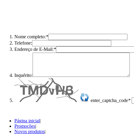
Nome completo:
*
Telefone:
Endereço de E-Mail:
*
Inquérito:
enter_captcha_code
*
Página inicial
|
Promoções
|
Novos produtos
|