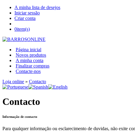
A minha lista de desejos
Iniciar sessão
Criar conta
0
item(s)
Página inicial
Novos produtos
A minha conta
Finalizar compras
Contacte-nos
Loja online
»
Contacto
Contacto
Informação de contacto
Para qualquer informação ou esclarecimento de duvidas, não exite co