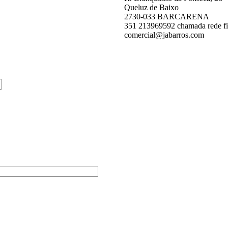
Queluz de Baixo
2730-033 BARCARENA
351 213969592 chamada rede fi
comercial@jabarros.com