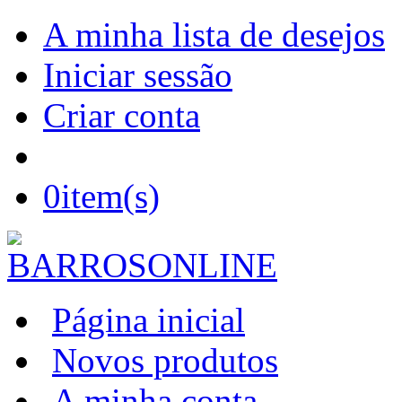
A minha lista de desejos
Iniciar sessão
Criar conta
0
item(s)
Página inicial
Novos produtos
A minha conta