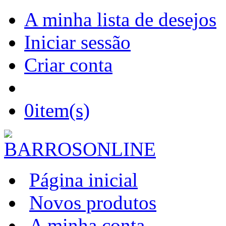
A minha lista de desejos
Iniciar sessão
Criar conta
0
item(s)
Página inicial
Novos produtos
A minha conta