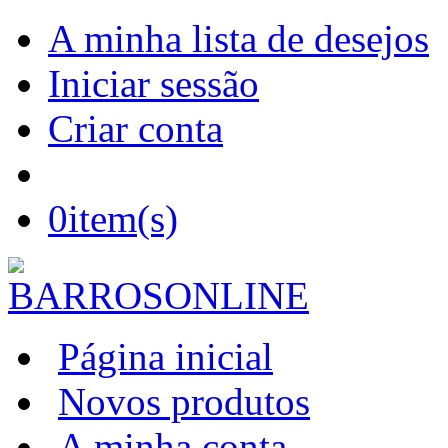
A minha lista de desejos
Iniciar sessão
Criar conta
0
item(s)
Página inicial
Novos produtos
A minha conta