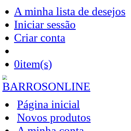
A minha lista de desejos
Iniciar sessão
Criar conta
0
item(s)
Página inicial
Novos produtos
A minha conta