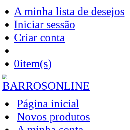
A minha lista de desejos
Iniciar sessão
Criar conta
0
item(s)
Página inicial
Novos produtos
A minha conta