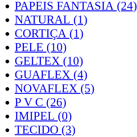
PAPEIS FANTASIA (24)
NATURAL (1)
CORTIÇA (1)
PELE (10)
GELTEX (10)
GUAFLEX (4)
NOVAFLEX (5)
P V C (26)
IMIPEL (0)
TECIDO (3)