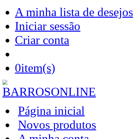
A minha lista de desejos
Iniciar sessão
Criar conta
0
item(s)
Página inicial
Novos produtos
A minha conta