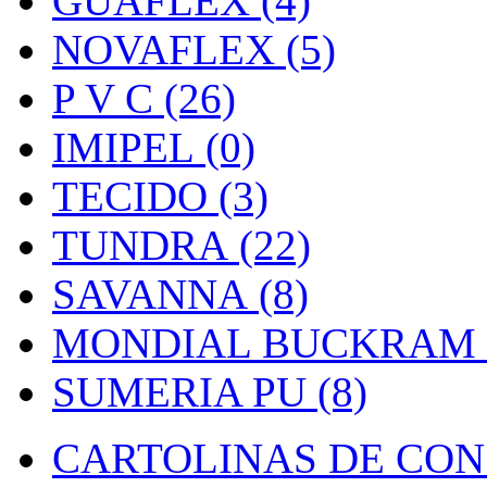
GUAFLEX (4)
NOVAFLEX (5)
P V C (26)
IMIPEL (0)
TECIDO (3)
TUNDRA (22)
SAVANNA (8)
MONDIAL BUCKRAM (
SUMERIA PU (8)
CARTOLINAS DE CON