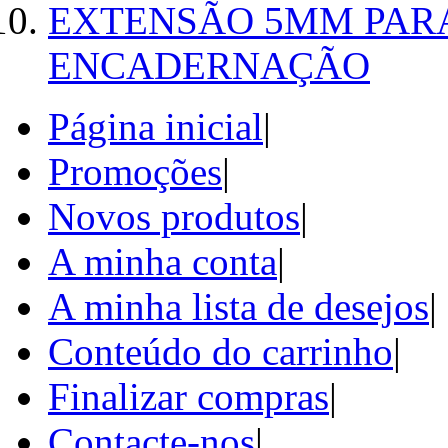
EXTENSÃO 5MM PAR
ENCADERNAÇÃO
Página inicial
|
Promoções
|
Novos produtos
|
A minha conta
|
A minha lista de desejos
|
Conteúdo do carrinho
|
Finalizar compras
|
Contacte-nos
|