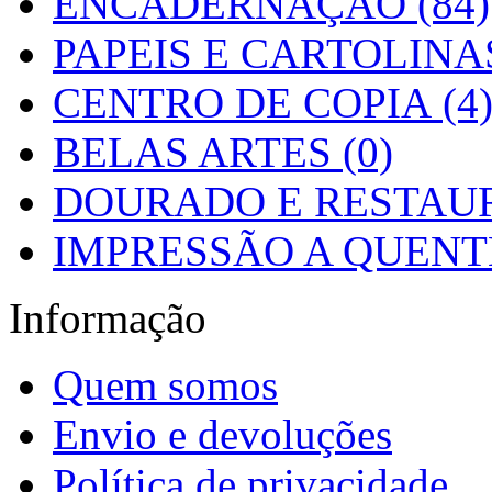
ENCADERNAÇÃO (84)
PAPEIS E CARTOLINAS
CENTRO DE COPIA (4
BELAS ARTES (0)
DOURADO E RESTAUR
IMPRESSÃO A QUENTE
Informação
Quem somos
Envio e devoluções
Política de privacidade