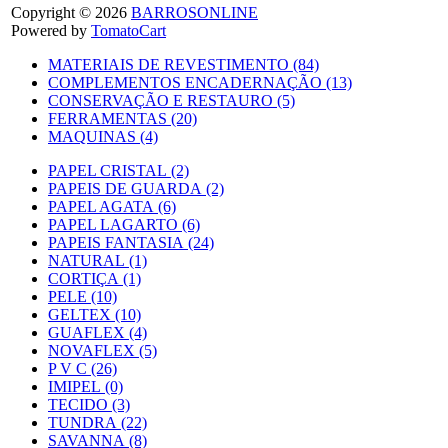
Copyright © 2026
BARROSONLINE
Powered by
TomatoCart
MATERIAIS DE REVESTIMENTO (84)
COMPLEMENTOS ENCADERNAÇÃO (13)
CONSERVAÇÃO E RESTAURO (5)
FERRAMENTAS (20)
MAQUINAS (4)
PAPEL CRISTAL (2)
PAPEIS DE GUARDA (2)
PAPEL AGATA (6)
PAPEL LAGARTO (6)
PAPEIS FANTASIA (24)
NATURAL (1)
CORTIÇA (1)
PELE (10)
GELTEX (10)
GUAFLEX (4)
NOVAFLEX (5)
P V C (26)
IMIPEL (0)
TECIDO (3)
TUNDRA (22)
SAVANNA (8)