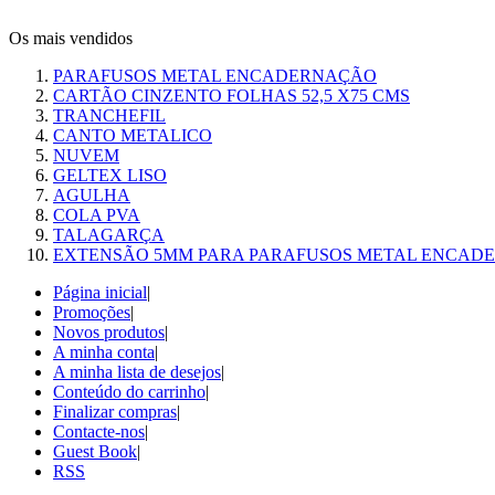
Os mais vendidos
PARAFUSOS METAL ENCADERNAÇÃO
CARTÃO CINZENTO FOLHAS 52,5 X75 CMS
TRANCHEFIL
CANTO METALICO
NUVEM
GELTEX LISO
AGULHA
COLA PVA
TALAGARÇA
EXTENSÃO 5MM PARA PARAFUSOS METAL ENCAD
Página inicial
|
Promoções
|
Novos produtos
|
A minha conta
|
A minha lista de desejos
|
Conteúdo do carrinho
|
Finalizar compras
|
Contacte-nos
|
Guest Book
|
RSS