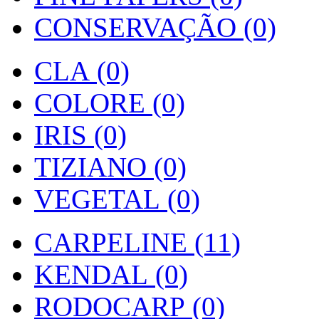
CONSERVAÇÃO (0)
CLA (0)
COLORE (0)
IRIS (0)
TIZIANO (0)
VEGETAL (0)
CARPELINE (11)
KENDAL (0)
RODOCARP (0)