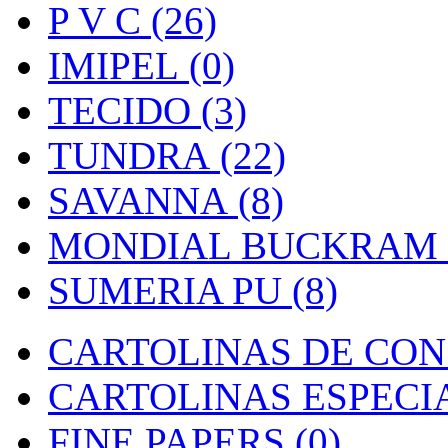
P V C (26)
IMIPEL (0)
TECIDO (3)
TUNDRA (22)
SAVANNA (8)
MONDIAL BUCKRAM (
SUMERIA PU (8)
CARTOLINAS DE CON
CARTOLINAS ESPECIAI
FINE PAPERS (0)