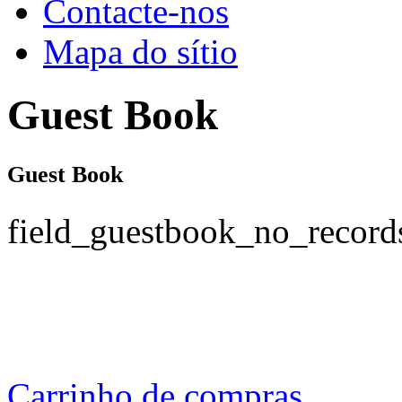
Contacte-nos
Mapa do sítio
Guest Book
Guest Book
field_guestbook_no_record
Carrinho de compras