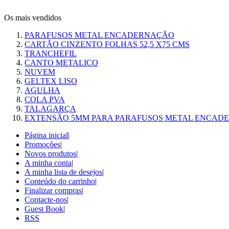
Os mais vendidos
PARAFUSOS METAL ENCADERNAÇÃO
CARTÃO CINZENTO FOLHAS 52,5 X75 CMS
TRANCHEFIL
CANTO METALICO
NUVEM
GELTEX LISO
AGULHA
COLA PVA
TALAGARÇA
EXTENSÃO 5MM PARA PARAFUSOS METAL ENCAD
Página inicial
|
Promoções
|
Novos produtos
|
A minha conta
|
A minha lista de desejos
|
Conteúdo do carrinho
|
Finalizar compras
|
Contacte-nos
|
Guest Book
|
RSS