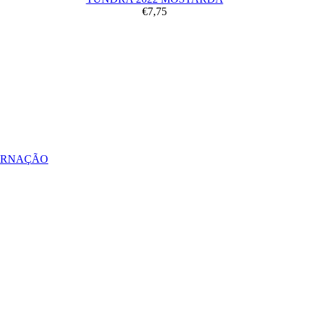
€7,75
ERNAÇÃO