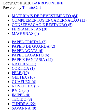
Copyright © 2026
BARROSONLINE
Powered by
TomatoCart
MATERIAIS DE REVESTIMENTO (84)
COMPLEMENTOS ENCADERNAÇÃO (13)
CONSERVAÇÃO E RESTAURO (5)
FERRAMENTAS (20)
MAQUINAS (4)
PAPEL CRISTAL (2)
PAPEIS DE GUARDA (2)
PAPEL AGATA (6)
PAPEL LAGARTO (6)
PAPEIS FANTASIA (24)
NATURAL (1)
CORTIÇA (1)
PELE (10)
GELTEX (10)
GUAFLEX (4)
NOVAFLEX (5)
P V C (26)
IMIPEL (0)
TECIDO (3)
TUNDRA (22)
SAVANNA (8)