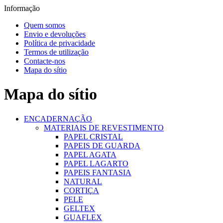
Informação
Quem somos
Envio e devoluções
Política de privacidade
Termos de utilização
Contacte-nos
Mapa do sítio
Mapa do sítio
ENCADERNAÇÃO
MATERIAIS DE REVESTIMENTO
PAPEL CRISTAL
PAPEIS DE GUARDA
PAPEL AGATA
PAPEL LAGARTO
PAPEIS FANTASIA
NATURAL
CORTIÇA
PELE
GELTEX
GUAFLEX