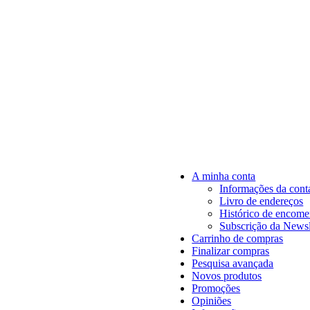
A minha conta
Informações da cont
Livro de endereços
Histórico de encom
Subscrição da Newsl
Carrinho de compras
Finalizar compras
Pesquisa avançada
Novos produtos
Promoções
Opiniões