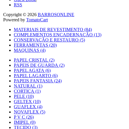
RSS
Copyright © 2026
BARROSONLINE
Powered by
TomatoCart
MATERIAIS DE REVESTIMENTO (84)
COMPLEMENTOS ENCADERNAÇÃO (13)
CONSERVAÇÃO E RESTAURO (5)
FERRAMENTAS (20)
MAQUINAS (4)
PAPEL CRISTAL (2)
PAPEIS DE GUARDA (2)
PAPEL AGATA (6)
PAPEL LAGARTO (6)
PAPEIS FANTASIA (24)
NATURAL (1)
CORTIÇA (1)
PELE (10)
GELTEX (10)
GUAFLEX (4)
NOVAFLEX (5)
P V C (26)
IMIPEL (0)
TECIDO (3)