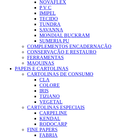
NOVAFLEX
P V C
IMIPEL
TECIDO
TUNDRA
SAVANNA
MONDIAL BUCKRAM
SUMERIA PU
COMPLEMENTOS ENCADERNAÇÃO
CONSERVAÇÃO E RESTAURO
FERRAMENTAS
MAQUINAS
PAPEIS E CARTOLINAS
CARTOLINAS DE CONSUMO
CLA
COLORE
IRIS
TIZIANO
VEGETAL
CARTOLINAS ESPECIAIS
CARPELINE
KENDAL
RODOCARP
FINE PAPERS
FABRIA