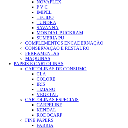
NOVAFLEX
P V C
IMIPEL
TECIDO
TUNDRA
SAVANNA
MONDIAL BUCKRAM
SUMERIA PU
COMPLEMENTOS ENCADERNAÇÃO
CONSERVAÇÃO E RESTAURO
FERRAMENTAS
MAQUINAS
PAPEIS E CARTOLINAS
CARTOLINAS DE CONSUMO
CLA
COLORE
IRIS
TIZIANO
VEGETAL
CARTOLINAS ESPECIAIS
CARPELINE
KENDAL
RODOCARP
FINE PAPERS
FABRIA