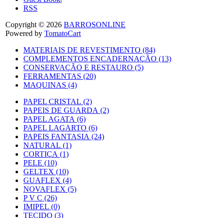
RSS
Copyright © 2026
BARROSONLINE
Powered by
TomatoCart
MATERIAIS DE REVESTIMENTO (84)
COMPLEMENTOS ENCADERNAÇÃO (13)
CONSERVAÇÃO E RESTAURO (5)
FERRAMENTAS (20)
MAQUINAS (4)
PAPEL CRISTAL (2)
PAPEIS DE GUARDA (2)
PAPEL AGATA (6)
PAPEL LAGARTO (6)
PAPEIS FANTASIA (24)
NATURAL (1)
CORTIÇA (1)
PELE (10)
GELTEX (10)
GUAFLEX (4)
NOVAFLEX (5)
P V C (26)
IMIPEL (0)
TECIDO (3)