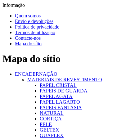
Informação
Quem somos
Envio e devoluções
Política de privacidade
Termos de utilização
Contacte-nos
Mapa do sítio
Mapa do sítio
ENCADERNAÇÃO
MATERIAIS DE REVESTIMENTO
PAPEL CRISTAL
PAPEIS DE GUARDA
PAPEL AGATA
PAPEL LAGARTO
PAPEIS FANTASIA
NATURAL
CORTIÇA
PELE
GELTEX
GUAFLEX