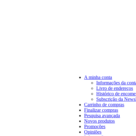
A minha conta
Informações da cont
Livro de endereços
Histórico de encom
Subscrição da Newsl
Carrinho de compras
Finalizar compras
Pesquisa avançada
Novos produtos
Promoções
Opiniões