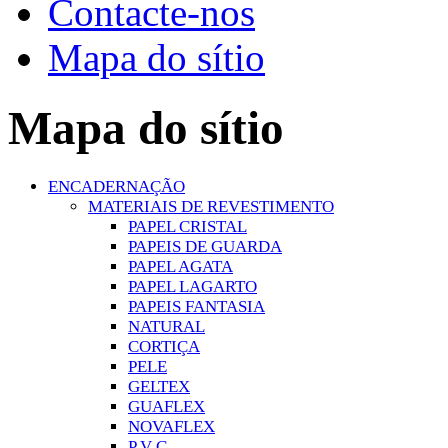
Contacte-nos
Mapa do sítio
Mapa do sítio
ENCADERNAÇÃO
MATERIAIS DE REVESTIMENTO
PAPEL CRISTAL
PAPEIS DE GUARDA
PAPEL AGATA
PAPEL LAGARTO
PAPEIS FANTASIA
NATURAL
CORTIÇA
PELE
GELTEX
GUAFLEX
NOVAFLEX
P V C