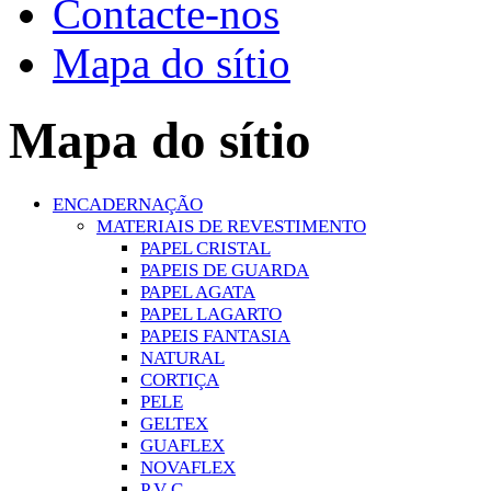
Contacte-nos
Mapa do sítio
Mapa do sítio
ENCADERNAÇÃO
MATERIAIS DE REVESTIMENTO
PAPEL CRISTAL
PAPEIS DE GUARDA
PAPEL AGATA
PAPEL LAGARTO
PAPEIS FANTASIA
NATURAL
CORTIÇA
PELE
GELTEX
GUAFLEX
NOVAFLEX
P V C