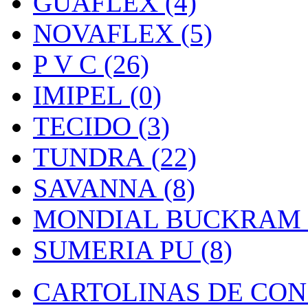
GUAFLEX (4)
NOVAFLEX (5)
P V C (26)
IMIPEL (0)
TECIDO (3)
TUNDRA (22)
SAVANNA (8)
MONDIAL BUCKRAM (
SUMERIA PU (8)
CARTOLINAS DE CON