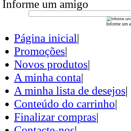
Informe um amigo
Informe um a
Página inicial
|
Promoções
|
Novos produtos
|
A minha conta
|
A minha lista de desejos
|
Conteúdo do carrinho
|
Finalizar compras
|
Contacte-nos
|