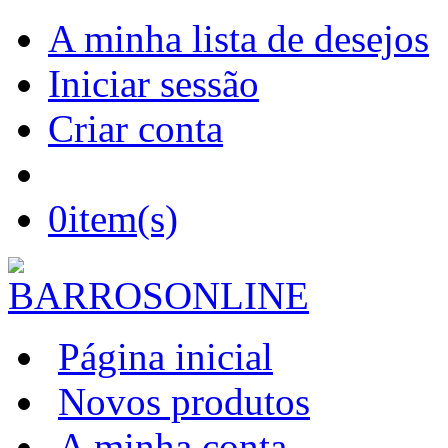
A minha lista de desejos
Iniciar sessão
Criar conta
0
item(s)
Página inicial
Novos produtos
A minha conta