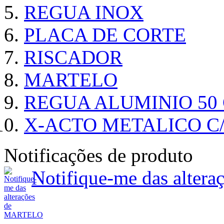
REGUA INOX
PLACA DE CORTE
RISCADOR
MARTELO
REGUA ALUMINIO 50
X-ACTO METALICO 
Notificações de produto
Notifique-me das alte