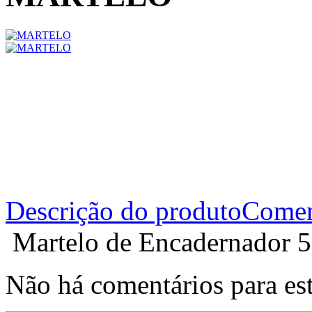
Descrição do produto
Comen
Martelo de Encadernador 5
Não há comentários para es