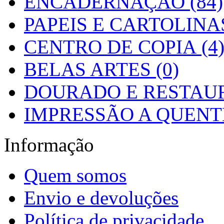
ENCADERNAÇÃO (84)
PAPEIS E CARTOLINAS
CENTRO DE COPIA (4
BELAS ARTES (0)
DOURADO E RESTAUR
IMPRESSÃO A QUENTE
Informação
Quem somos
Envio e devoluções
Política de privacidade