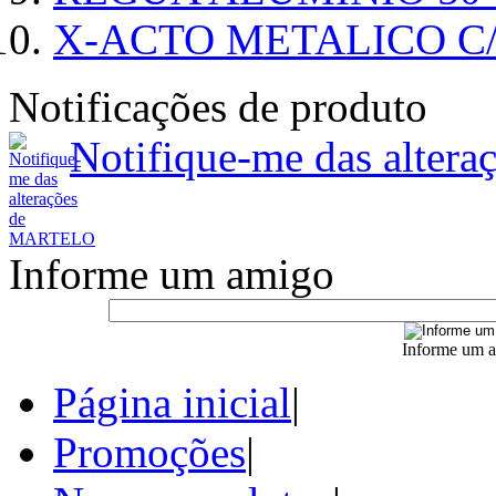
X-ACTO METALICO 
Notificações de produto
Notifique-me das alte
Informe um amigo
Informe um a
Página inicial
|
Promoções
|