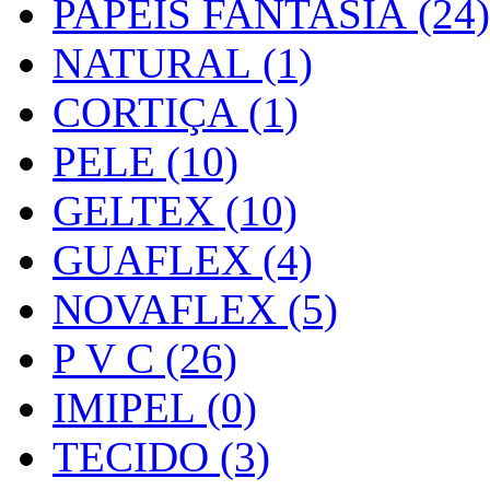
PAPEIS FANTASIA (24)
NATURAL (1)
CORTIÇA (1)
PELE (10)
GELTEX (10)
GUAFLEX (4)
NOVAFLEX (5)
P V C (26)
IMIPEL (0)
TECIDO (3)