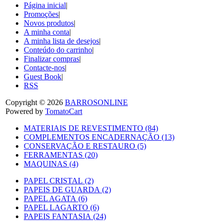
Página inicial
|
Promoções
|
Novos produtos
|
A minha conta
|
A minha lista de desejos
|
Conteúdo do carrinho
|
Finalizar compras
|
Contacte-nos
|
Guest Book
|
RSS
Copyright © 2026
BARROSONLINE
Powered by
TomatoCart
MATERIAIS DE REVESTIMENTO (84)
COMPLEMENTOS ENCADERNAÇÃO (13)
CONSERVAÇÃO E RESTAURO (5)
FERRAMENTAS (20)
MAQUINAS (4)
PAPEL CRISTAL (2)
PAPEIS DE GUARDA (2)
PAPEL AGATA (6)
PAPEL LAGARTO (6)
PAPEIS FANTASIA (24)