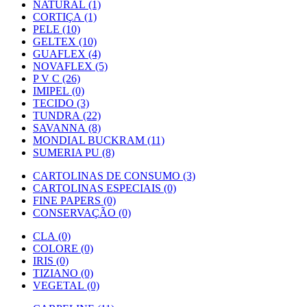
NATURAL (1)
CORTIÇA (1)
PELE (10)
GELTEX (10)
GUAFLEX (4)
NOVAFLEX (5)
P V C (26)
IMIPEL (0)
TECIDO (3)
TUNDRA (22)
SAVANNA (8)
MONDIAL BUCKRAM (11)
SUMERIA PU (8)
CARTOLINAS DE CONSUMO (3)
CARTOLINAS ESPECIAIS (0)
FINE PAPERS (0)
CONSERVAÇÃO (0)
CLA (0)
COLORE (0)
IRIS (0)
TIZIANO (0)
VEGETAL (0)