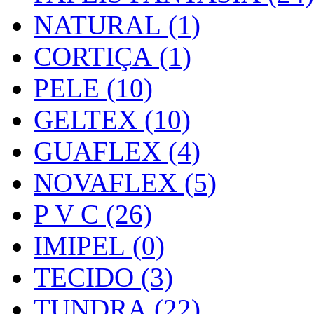
NATURAL (1)
CORTIÇA (1)
PELE (10)
GELTEX (10)
GUAFLEX (4)
NOVAFLEX (5)
P V C (26)
IMIPEL (0)
TECIDO (3)
TUNDRA (22)