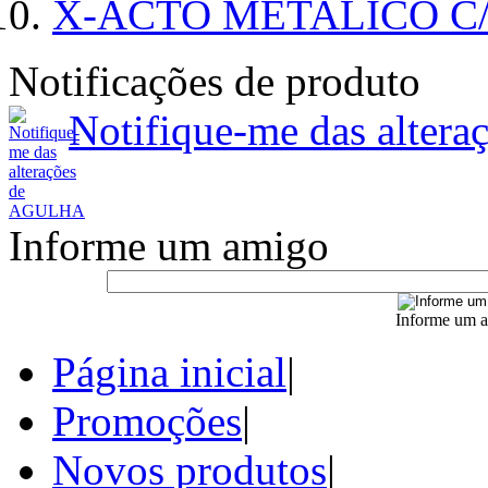
X-ACTO METALICO 
Notificações de produto
Notifique-me das alte
Informe um amigo
Informe um a
Página inicial
|
Promoções
|
Novos produtos
|