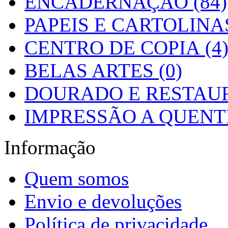
ENCADERNAÇÃO (84)
PAPEIS E CARTOLINAS
CENTRO DE COPIA (4
BELAS ARTES (0)
DOURADO E RESTAUR
IMPRESSÃO A QUENTE
Informação
Quem somos
Envio e devoluções
Política de privacidade