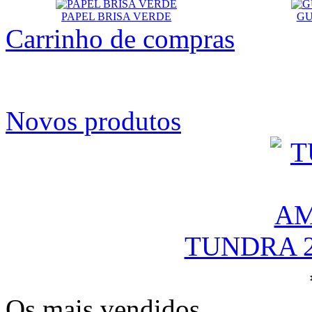
PAPEL BRISA VERDE
GU
Carrinho de compras
Novos produtos
TUNDRA 
Os mais vendidos