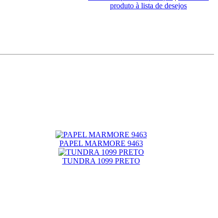
produto à lista de desejos
PAPEL MARMORE 9463
TUNDRA 1099 PRETO