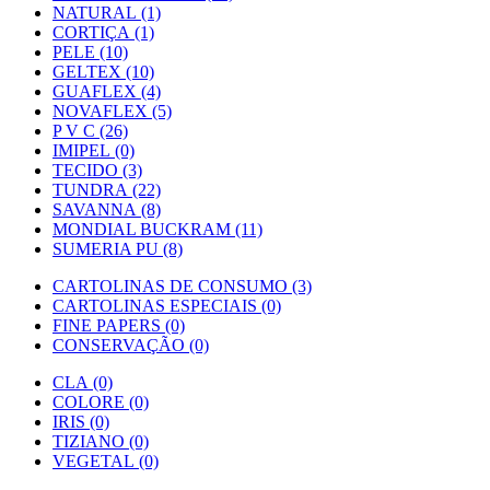
NATURAL (1)
CORTIÇA (1)
PELE (10)
GELTEX (10)
GUAFLEX (4)
NOVAFLEX (5)
P V C (26)
IMIPEL (0)
TECIDO (3)
TUNDRA (22)
SAVANNA (8)
MONDIAL BUCKRAM (11)
SUMERIA PU (8)
CARTOLINAS DE CONSUMO (3)
CARTOLINAS ESPECIAIS (0)
FINE PAPERS (0)
CONSERVAÇÃO (0)
CLA (0)
COLORE (0)
IRIS (0)
TIZIANO (0)
VEGETAL (0)