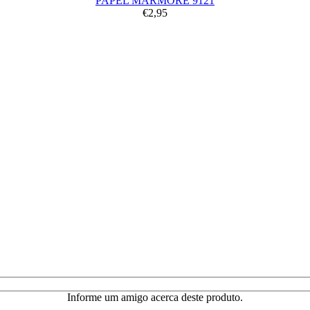
PAPEL MARMORE 9121
€2,95
Informe um amigo acerca deste produto.