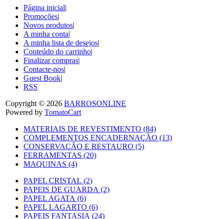
Página inicial
|
Promoções
|
Novos produtos
|
A minha conta
|
A minha lista de desejos
|
Conteúdo do carrinho
|
Finalizar compras
|
Contacte-nos
|
Guest Book
|
RSS
Copyright © 2026
BARROSONLINE
Powered by
TomatoCart
MATERIAIS DE REVESTIMENTO (84)
COMPLEMENTOS ENCADERNAÇÃO (13)
CONSERVAÇÃO E RESTAURO (5)
FERRAMENTAS (20)
MAQUINAS (4)
PAPEL CRISTAL (2)
PAPEIS DE GUARDA (2)
PAPEL AGATA (6)
PAPEL LAGARTO (6)
PAPEIS FANTASIA (24)