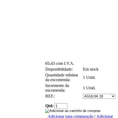
€0,43 com I.V.A.
Disponibilidade:
Em stock
Quantidade mínima
1 Unid.
da encomenda:
Incremento da
1 Unid.
encomenda:
REF.:
Qtd:
Adicionar para comparação
|
Adicionar