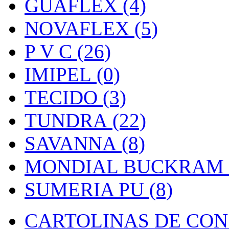
GUAFLEX (4)
NOVAFLEX (5)
P V C (26)
IMIPEL (0)
TECIDO (3)
TUNDRA (22)
SAVANNA (8)
MONDIAL BUCKRAM (
SUMERIA PU (8)
CARTOLINAS DE CON