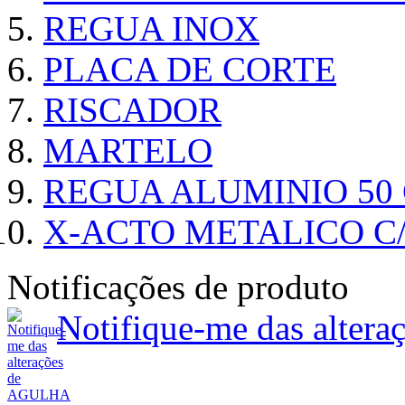
REGUA INOX
PLACA DE CORTE
RISCADOR
MARTELO
REGUA ALUMINIO 50
X-ACTO METALICO 
Notificações de produto
Notifique-me das alte