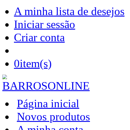
A minha lista de desejos
Iniciar sessão
Criar conta
0
item(s)
Página inicial
Novos produtos
A minha conta