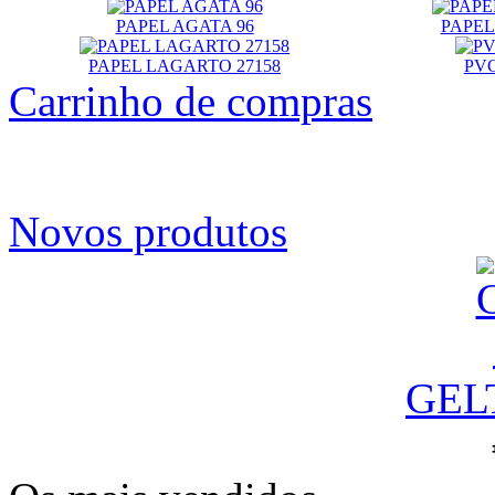
PAPEL AGATA 96
PAPEL
PAPEL LAGARTO 27158
PVC
Carrinho de compras
Novos produtos
GEL