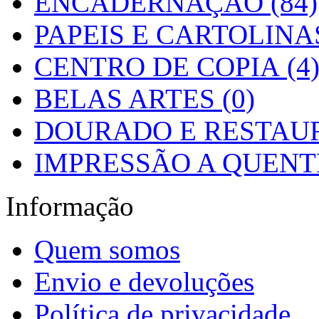
ENCADERNAÇÃO (84)
PAPEIS E CARTOLINAS
CENTRO DE COPIA (4
BELAS ARTES (0)
DOURADO E RESTAUR
IMPRESSÃO A QUENTE
Informação
Quem somos
Envio e devoluções
Política de privacidade