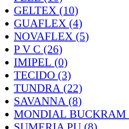
GELTEX (10)
GUAFLEX (4)
NOVAFLEX (5)
P V C (26)
IMIPEL (0)
TECIDO (3)
TUNDRA (22)
SAVANNA (8)
MONDIAL BUCKRAM (
SUMERIA PU (8)