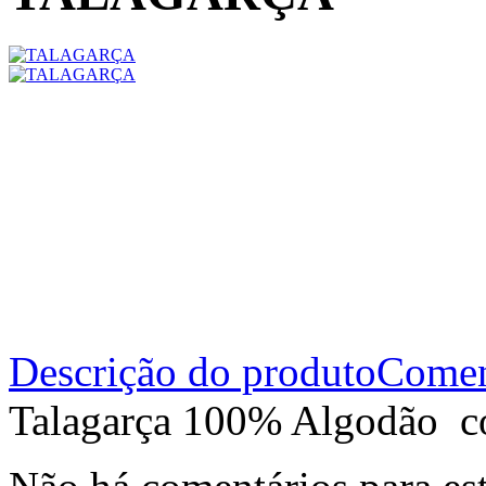
Descrição do produto
Comen
Talagarça 100% Algodão co