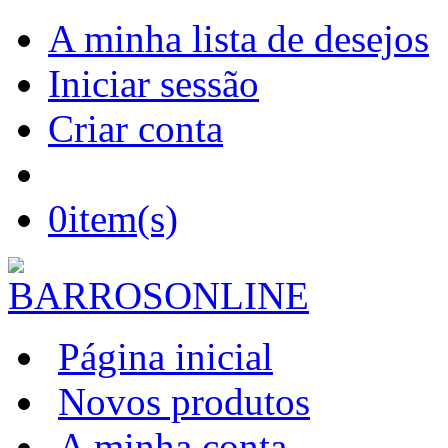
A minha lista de desejos
Iniciar sessão
Criar conta
0
item(s)
Página inicial
Novos produtos
A minha conta