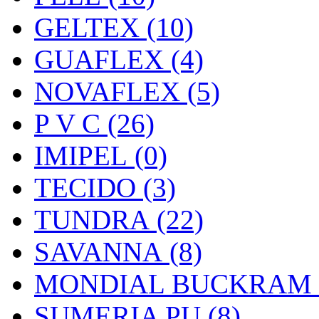
GELTEX (10)
GUAFLEX (4)
NOVAFLEX (5)
P V C (26)
IMIPEL (0)
TECIDO (3)
TUNDRA (22)
SAVANNA (8)
MONDIAL BUCKRAM (
SUMERIA PU (8)