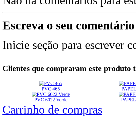
Não há comentários para es
Escreva o seu comentário
Inicie seção para escrever c
Clientes que compraram este produt
PVC 465
PAPEL
PVC 6022 Verde
PAPEL
Carrinho de compras