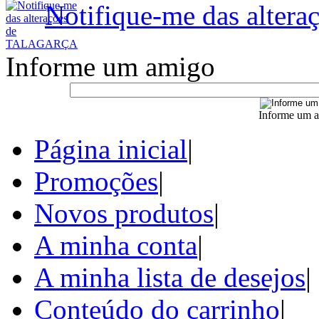
Notifique-me das alte
Informe um amigo
Informe um a
Página inicial
|
Promoções
|
Novos produtos
|
A minha conta
|
A minha lista de desejos
|
Conteúdo do carrinho
|