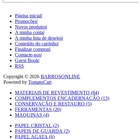
Página inicial
|
Promoções
|
Novos produtos
|
A minha conta
|
A minha lista de desejos
|
Conteúdo do carrinho
|
Finalizar compras
|
Contacte-nos
|
Guest Book
|
RSS
Copyright © 2026
BARROSONLINE
Powered by
TomatoCart
MATERIAIS DE REVESTIMENTO (84)
COMPLEMENTOS ENCADERNAÇÃO (13)
CONSERVAÇÃO E RESTAURO (5)
FERRAMENTAS (20)
MAQUINAS (4)
PAPEL CRISTAL (2)
PAPEIS DE GUARDA (2)
PAPEL AGATA (6)