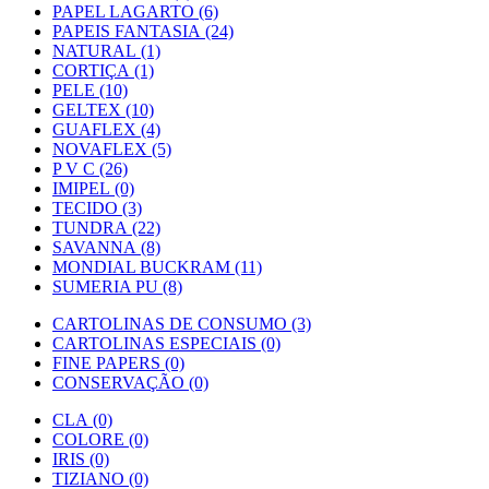
PAPEL LAGARTO (6)
PAPEIS FANTASIA (24)
NATURAL (1)
CORTIÇA (1)
PELE (10)
GELTEX (10)
GUAFLEX (4)
NOVAFLEX (5)
P V C (26)
IMIPEL (0)
TECIDO (3)
TUNDRA (22)
SAVANNA (8)
MONDIAL BUCKRAM (11)
SUMERIA PU (8)
CARTOLINAS DE CONSUMO (3)
CARTOLINAS ESPECIAIS (0)
FINE PAPERS (0)
CONSERVAÇÃO (0)
CLA (0)
COLORE (0)
IRIS (0)
TIZIANO (0)