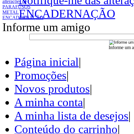
Notifique-me das alt
ENCADERNAÇÃO
Informe um amigo
Informe um a
Página inicial
|
Promoções
|
Novos produtos
|
A minha conta
|
A minha lista de desejos
|
Conteúdo do carrinho
|