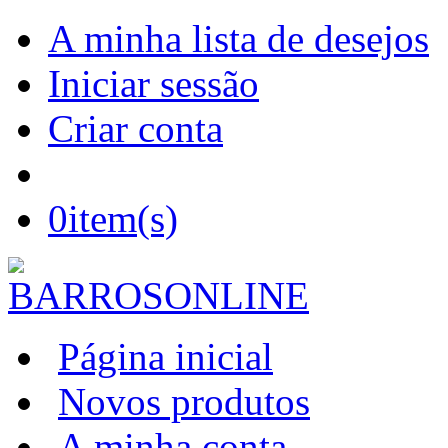
A minha lista de desejos
Iniciar sessão
Criar conta
0
item(s)
Página inicial
Novos produtos
A minha conta