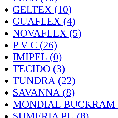
GELTEX (10)
GUAFLEX (4)
NOVAFLEX (5)
P V C (26)
IMIPEL (0)
TECIDO (3)
TUNDRA (22)
SAVANNA (8)
MONDIAL BUCKRAM (
SUMERIA PU (8)