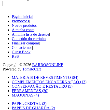
Página inicial
|
Promoções
|
Novos produtos
|
A minha conta
|
A minha lista de desejos
|
Conteúdo do carrinho
|
Finalizar compras
|
Contacte-nos
|
Guest Book
|
RSS
Copyright © 2026
BARROSONLINE
Powered by
TomatoCart
MATERIAIS DE REVESTIMENTO (84)
COMPLEMENTOS ENCADERNAÇÃO (13)
CONSERVAÇÃO E RESTAURO (5)
FERRAMENTAS (20)
MAQUINAS (4)
PAPEL CRISTAL (2)
PAPEIS DE GUARDA (2)