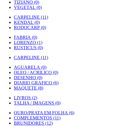
TIZIANO (0)
VEGETAL (0)
CARPELINE (11)
KENDAL (0)
RODOCARP (0)
FABRIA (0)
LORENZO (1)
RUSTICUS (0)
CARPELINE (11)
AGUARELA (0)
OLEO / ACRILICO (0)
DESENHO (0)
DIARIO GRAFICO (6)
MAQUETE (8)
LIVROS (2)
TALHA / IMAGENS (0)
OURO/PRATA EM FOLHA (6)
COMPLEMENTOS (11)
BRUNIDORES (12)