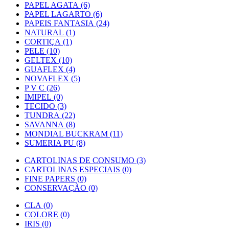
PAPEL AGATA (6)
PAPEL LAGARTO (6)
PAPEIS FANTASIA (24)
NATURAL (1)
CORTIÇA (1)
PELE (10)
GELTEX (10)
GUAFLEX (4)
NOVAFLEX (5)
P V C (26)
IMIPEL (0)
TECIDO (3)
TUNDRA (22)
SAVANNA (8)
MONDIAL BUCKRAM (11)
SUMERIA PU (8)
CARTOLINAS DE CONSUMO (3)
CARTOLINAS ESPECIAIS (0)
FINE PAPERS (0)
CONSERVAÇÃO (0)
CLA (0)
COLORE (0)
IRIS (0)