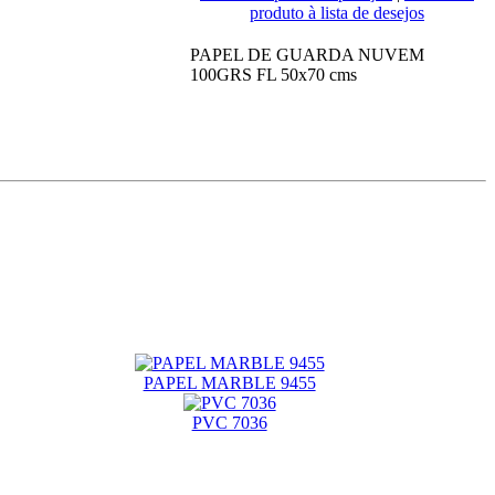
produto à lista de desejos
PAPEL DE GUARDA NUVEM
100GRS FL 50x70 cms
PAPEL MARBLE 9455
PVC 7036