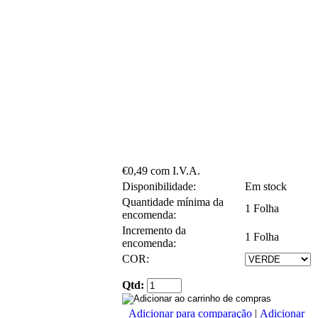
€0,49 com I.V.A.
Disponibilidade:
Em stock
Quantidade mínima da
1 Folha
encomenda:
Incremento da
1 Folha
encomenda:
COR:
Qtd:
Adicionar para comparação
|
Adicionar