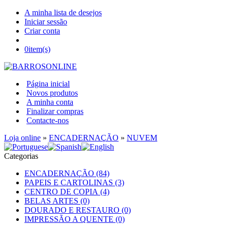
A minha lista de desejos
Iniciar sessão
Criar conta
0
item(s)
Página inicial
Novos produtos
A minha conta
Finalizar compras
Contacte-nos
Loja online
»
ENCADERNAÇÃO
»
NUVEM
Categorias
ENCADERNAÇÃO (84)
PAPEIS E CARTOLINAS (3)
CENTRO DE COPIA (4)
BELAS ARTES (0)
DOURADO E RESTAURO (0)
IMPRESSÃO A QUENTE (0)