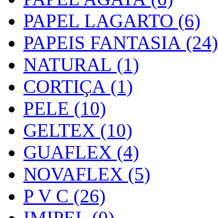
PAPEL LAGARTO (6)
PAPEIS FANTASIA (24)
NATURAL (1)
CORTIÇA (1)
PELE (10)
GELTEX (10)
GUAFLEX (4)
NOVAFLEX (5)
P V C (26)
IMIPEL (0)