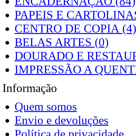
ENCADERNAÇÃO (84)
PAPEIS E CARTOLINAS
CENTRO DE COPIA (4
BELAS ARTES (0)
DOURADO E RESTAUR
IMPRESSÃO A QUENTE
Informação
Quem somos
Envio e devoluções
Política de privacidade