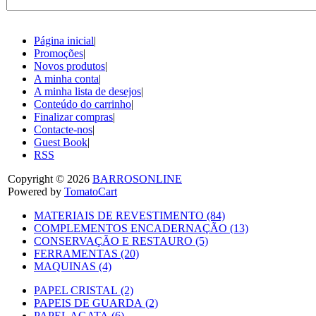
Página inicial
|
Promoções
|
Novos produtos
|
A minha conta
|
A minha lista de desejos
|
Conteúdo do carrinho
|
Finalizar compras
|
Contacte-nos
|
Guest Book
|
RSS
Copyright © 2026
BARROSONLINE
Powered by
TomatoCart
MATERIAIS DE REVESTIMENTO (84)
COMPLEMENTOS ENCADERNAÇÃO (13)
CONSERVAÇÃO E RESTAURO (5)
FERRAMENTAS (20)
MAQUINAS (4)
PAPEL CRISTAL (2)
PAPEIS DE GUARDA (2)
PAPEL AGATA (6)