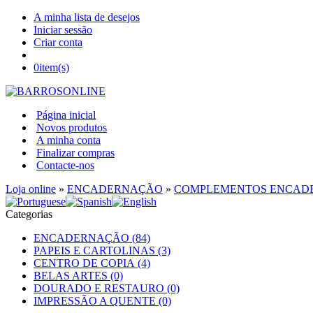
A minha lista de desejos
Iniciar sessão
Criar conta
0
item(s)
Página inicial
Novos produtos
A minha conta
Finalizar compras
Contacte-nos
Loja online
»
ENCADERNAÇÃO
»
COMPLEMENTOS ENCAD
Categorias
ENCADERNAÇÃO (84)
PAPEIS E CARTOLINAS (3)
CENTRO DE COPIA (4)
BELAS ARTES (0)
DOURADO E RESTAURO (0)
IMPRESSÃO A QUENTE (0)