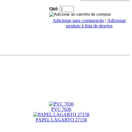
Qtd:
Adicionar para comparação
|
Adicionar
produto à lista de desejos
PVC 7036
PAPEL LAGARTO 27158