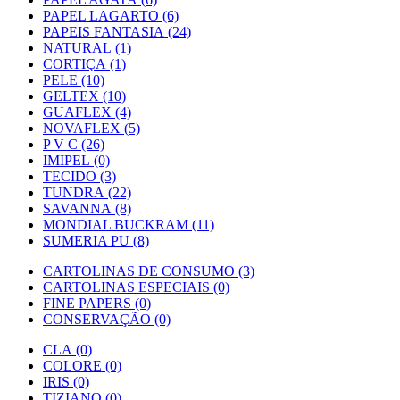
PAPEL LAGARTO (6)
PAPEIS FANTASIA (24)
NATURAL (1)
CORTIÇA (1)
PELE (10)
GELTEX (10)
GUAFLEX (4)
NOVAFLEX (5)
P V C (26)
IMIPEL (0)
TECIDO (3)
TUNDRA (22)
SAVANNA (8)
MONDIAL BUCKRAM (11)
SUMERIA PU (8)
CARTOLINAS DE CONSUMO (3)
CARTOLINAS ESPECIAIS (0)
FINE PAPERS (0)
CONSERVAÇÃO (0)
CLA (0)
COLORE (0)
IRIS (0)
TIZIANO (0)