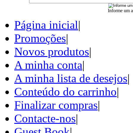
Informe um a
Página inicial
|
Promoções
|
Novos produtos
|
A minha conta
|
A minha lista de desejos
|
Conteúdo do carrinho
|
Finalizar compras
|
Contacte-nos
|
Guest Book
|