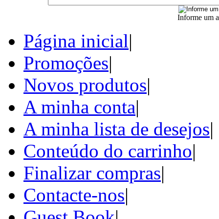
Informe um a
Página inicial
|
Promoções
|
Novos produtos
|
A minha conta
|
A minha lista de desejos
|
Conteúdo do carrinho
|
Finalizar compras
|
Contacte-nos
|
Guest Book
|