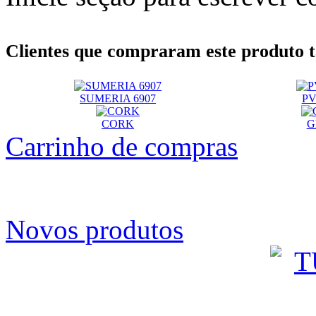
Clientes que compraram este produt
SUMERIA 6907
PV
CORK
G
Carrinho de compras
Novos produtos