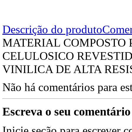
Descrição do produto
Comen
MATERIAL COMPOSTO 
CELULOSICO REVESTI
VINILICA DE ALTA RES
Não há comentários para es
Escreva o seu comentário
Inicie seção para escrever c