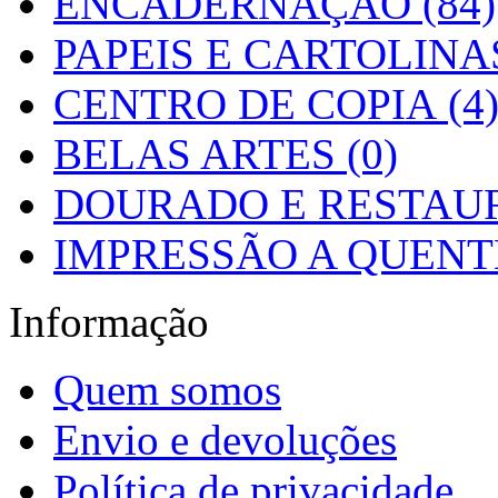
ENCADERNAÇÃO (84)
PAPEIS E CARTOLINAS
CENTRO DE COPIA (4
BELAS ARTES (0)
DOURADO E RESTAUR
IMPRESSÃO A QUENTE
Informação
Quem somos
Envio e devoluções
Política de privacidade