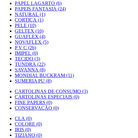
PAPEL LAGARTO (6)
PAPEIS FANTASIA (24)
NATURAL (1)
CORTIÇA (1)
PELE (10)
GELTEX (10)
GUAFLEX (4)
NOVAFLEX (5)
P V C (26)
IMIPEL (0)
TECIDO (3)
TUNDRA (22)
SAVANNA (8)
MONDIAL BUCKRAM (11)
SUMERIA PU (8)
CARTOLINAS DE CONSUMO (3)
CARTOLINAS ESPECIAIS (0)
FINE PAPERS (0)
CONSERVAÇÃO (0)
CLA (0)
COLORE (0)
IRIS (0)
TIZIANO (0)