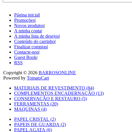
Página inicial
|
Promoções
|
Novos produtos
|
A minha conta
|
A minha lista de desejos
|
Conteúdo do carrinho
|
Finalizar compras
|
Contacte-nos
|
Guest Book
|
RSS
Copyright © 2026
BARROSONLINE
Powered by
TomatoCart
MATERIAIS DE REVESTIMENTO (84)
COMPLEMENTOS ENCADERNAÇÃO (13)
CONSERVAÇÃO E RESTAURO (5)
FERRAMENTAS (20)
MAQUINAS (4)
PAPEL CRISTAL (2)
PAPEIS DE GUARDA (2)
PAPEL AGATA (6)