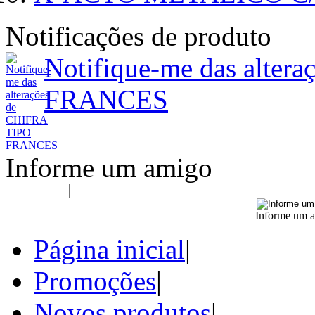
Notificações de produto
Notifique-me das alter
FRANCES
Informe um amigo
Informe um a
Página inicial
|
Promoções
|
Novos produtos
|