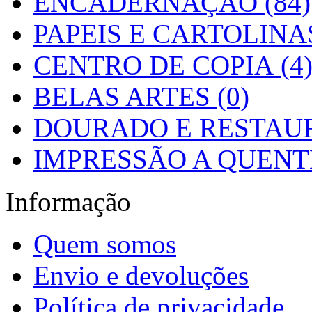
ENCADERNAÇÃO (84)
PAPEIS E CARTOLINAS
CENTRO DE COPIA (4
BELAS ARTES (0)
DOURADO E RESTAUR
IMPRESSÃO A QUENTE
Informação
Quem somos
Envio e devoluções
Política de privacidade