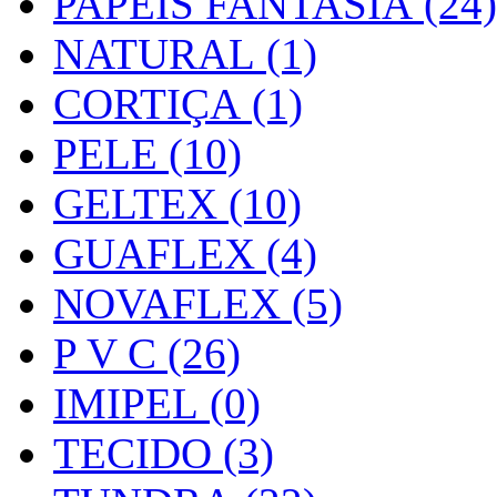
PAPEIS FANTASIA (24)
NATURAL (1)
CORTIÇA (1)
PELE (10)
GELTEX (10)
GUAFLEX (4)
NOVAFLEX (5)
P V C (26)
IMIPEL (0)
TECIDO (3)