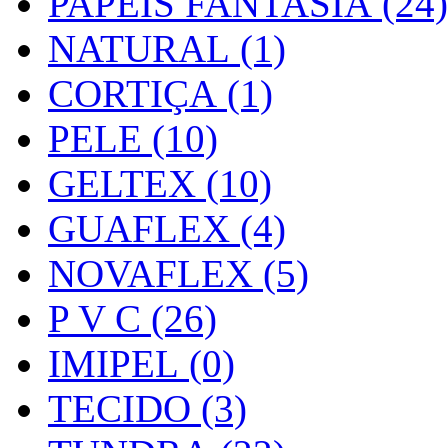
PAPEIS FANTASIA (24)
NATURAL (1)
CORTIÇA (1)
PELE (10)
GELTEX (10)
GUAFLEX (4)
NOVAFLEX (5)
P V C (26)
IMIPEL (0)
TECIDO (3)