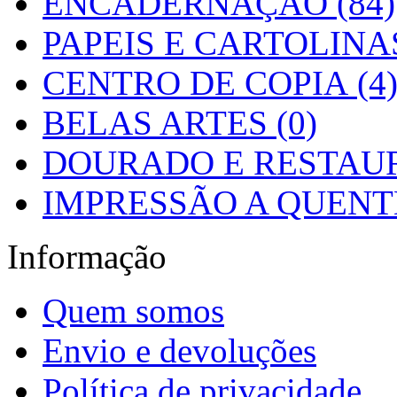
ENCADERNAÇÃO (84)
PAPEIS E CARTOLINAS
CENTRO DE COPIA (4
BELAS ARTES (0)
DOURADO E RESTAUR
IMPRESSÃO A QUENTE
Informação
Quem somos
Envio e devoluções
Política de privacidade