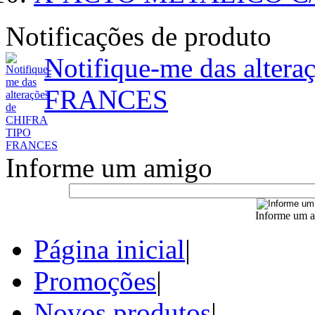
Notificações de produto
Notifique-me das alter
FRANCES
Informe um amigo
Informe um a
Página inicial
|
Promoções
|
Novos produtos
|