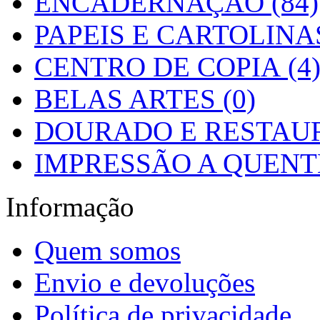
ENCADERNAÇÃO (84)
PAPEIS E CARTOLINAS
CENTRO DE COPIA (4
BELAS ARTES (0)
DOURADO E RESTAUR
IMPRESSÃO A QUENTE
Informação
Quem somos
Envio e devoluções
Política de privacidade