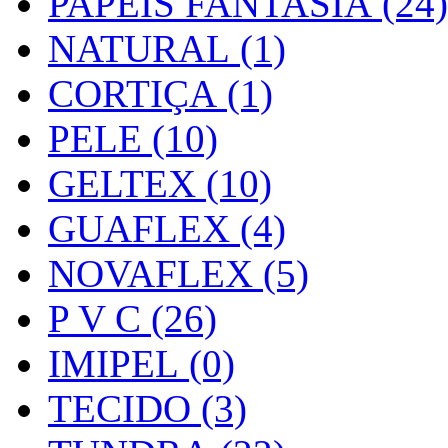
PAPEIS FANTASIA (24)
NATURAL (1)
CORTIÇA (1)
PELE (10)
GELTEX (10)
GUAFLEX (4)
NOVAFLEX (5)
P V C (26)
IMIPEL (0)
TECIDO (3)