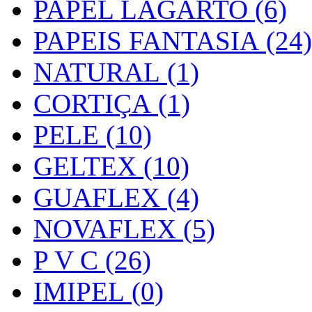
PAPEL LAGARTO (6)
PAPEIS FANTASIA (24)
NATURAL (1)
CORTIÇA (1)
PELE (10)
GELTEX (10)
GUAFLEX (4)
NOVAFLEX (5)
P V C (26)
IMIPEL (0)