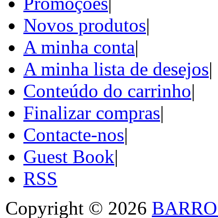
Promoções
|
Novos produtos
|
A minha conta
|
A minha lista de desejos
|
Conteúdo do carrinho
|
Finalizar compras
|
Contacte-nos
|
Guest Book
|
RSS
Copyright © 2026
BARRO