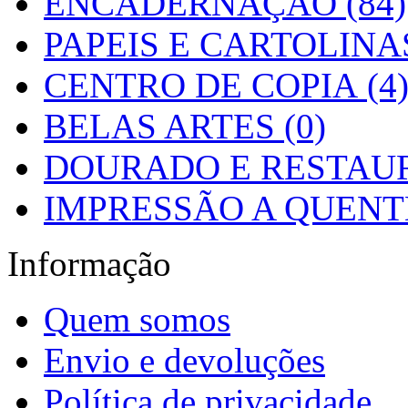
ENCADERNAÇÃO (84)
PAPEIS E CARTOLINAS
CENTRO DE COPIA (4
BELAS ARTES (0)
DOURADO E RESTAUR
IMPRESSÃO A QUENTE
Informação
Quem somos
Envio e devoluções
Política de privacidade