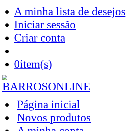
A minha lista de desejos
Iniciar sessão
Criar conta
0
item(s)
Página inicial
Novos produtos
A minha conta