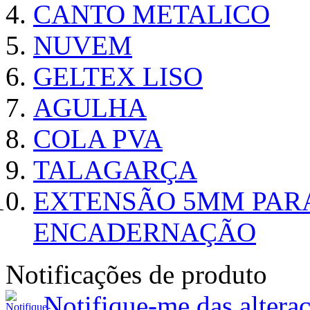
CANTO METALICO
NUVEM
GELTEX LISO
AGULHA
COLA PVA
TALAGARÇA
EXTENSÃO 5MM PAR
ENCADERNAÇÃO
Notificações de produto
Notifique-me das alte