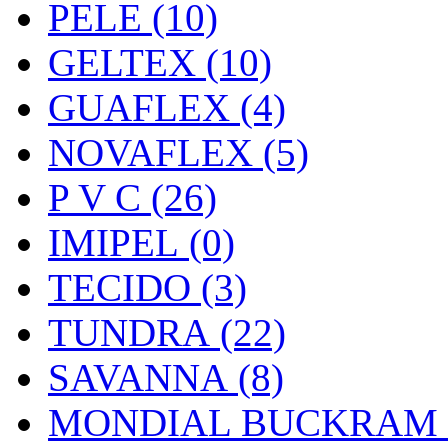
PELE (10)
GELTEX (10)
GUAFLEX (4)
NOVAFLEX (5)
P V C (26)
IMIPEL (0)
TECIDO (3)
TUNDRA (22)
SAVANNA (8)
MONDIAL BUCKRAM (