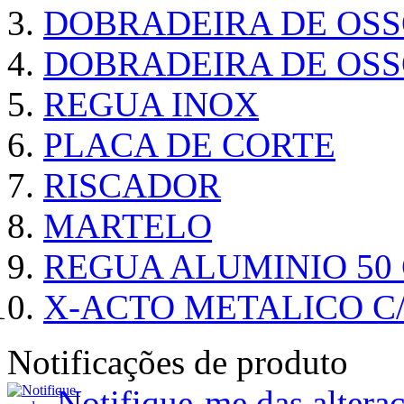
DOBRADEIRA DE OS
DOBRADEIRA DE OSS
REGUA INOX
PLACA DE CORTE
RISCADOR
MARTELO
REGUA ALUMINIO 50
X-ACTO METALICO 
Notificações de produto
Notifique-me das alte