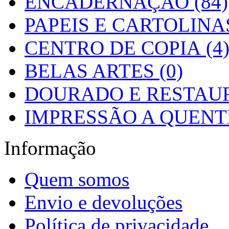
ENCADERNAÇÃO (84)
PAPEIS E CARTOLINAS
CENTRO DE COPIA (4
BELAS ARTES (0)
DOURADO E RESTAUR
IMPRESSÃO A QUENTE
Informação
Quem somos
Envio e devoluções
Política de privacidade