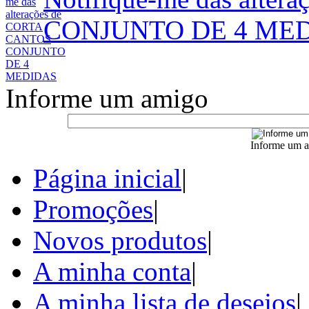
CONJUNTO DE 4 ME
Informe um amigo
Informe um a
Página inicial
|
Promoções
|
Novos produtos
|
A minha conta
|
A minha lista de desejos
|