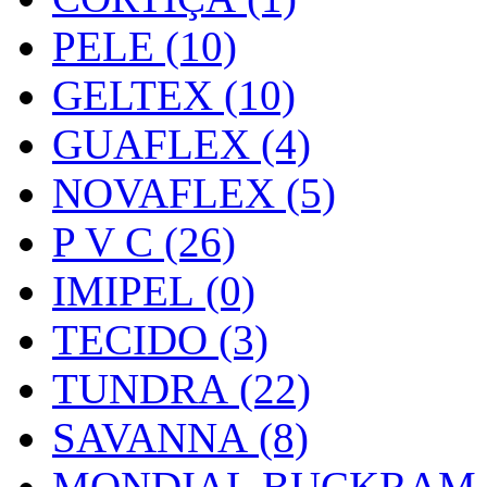
PELE (10)
GELTEX (10)
GUAFLEX (4)
NOVAFLEX (5)
P V C (26)
IMIPEL (0)
TECIDO (3)
TUNDRA (22)
SAVANNA (8)
MONDIAL BUCKRAM (