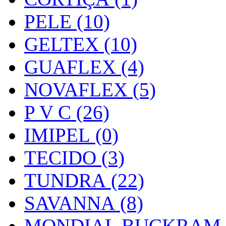
PELE (10)
GELTEX (10)
GUAFLEX (4)
NOVAFLEX (5)
P V C (26)
IMIPEL (0)
TECIDO (3)
TUNDRA (22)
SAVANNA (8)
MONDIAL BUCKRAM (