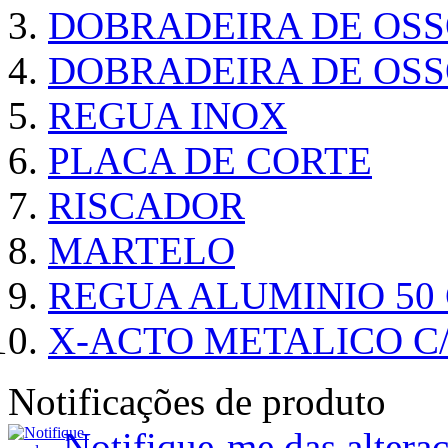
DOBRADEIRA DE OS
DOBRADEIRA DE OSS
REGUA INOX
PLACA DE CORTE
RISCADOR
MARTELO
REGUA ALUMINIO 50
X-ACTO METALICO 
Notificações de produto
Notifique-me das alte