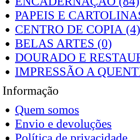
ENCADERNAÇÃO (84)
PAPEIS E CARTOLINAS
CENTRO DE COPIA (4
BELAS ARTES (0)
DOURADO E RESTAUR
IMPRESSÃO A QUENTE
Informação
Quem somos
Envio e devoluções
Política de privacidade