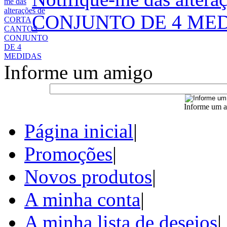
CONJUNTO DE 4 ME
Informe um amigo
Informe um a
Página inicial
|
Promoções
|
Novos produtos
|
A minha conta
|
A minha lista de desejos
|