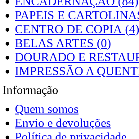
ENCADERNAÇÃO (84)
PAPEIS E CARTOLINAS
CENTRO DE COPIA (4
BELAS ARTES (0)
DOURADO E RESTAUR
IMPRESSÃO A QUENTE
Informação
Quem somos
Envio e devoluções
Política de privacidade