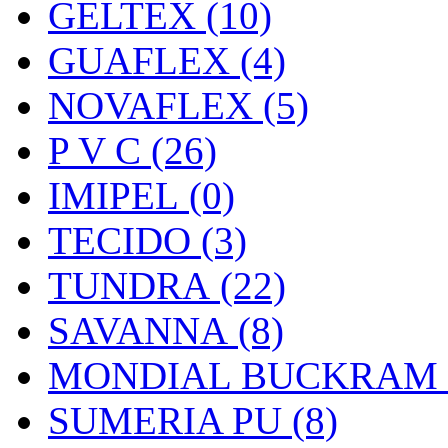
GELTEX (10)
GUAFLEX (4)
NOVAFLEX (5)
P V C (26)
IMIPEL (0)
TECIDO (3)
TUNDRA (22)
SAVANNA (8)
MONDIAL BUCKRAM (
SUMERIA PU (8)