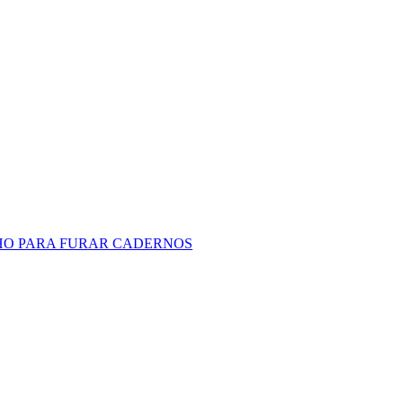
O PARA FURAR CADERNOS