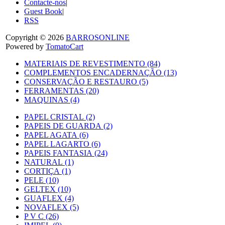
Contacte-nos
|
Guest Book
|
RSS
Copyright © 2026
BARROSONLINE
Powered by
TomatoCart
MATERIAIS DE REVESTIMENTO (84)
COMPLEMENTOS ENCADERNAÇÃO (13)
CONSERVAÇÃO E RESTAURO (5)
FERRAMENTAS (20)
MAQUINAS (4)
PAPEL CRISTAL (2)
PAPEIS DE GUARDA (2)
PAPEL AGATA (6)
PAPEL LAGARTO (6)
PAPEIS FANTASIA (24)
NATURAL (1)
CORTIÇA (1)
PELE (10)
GELTEX (10)
GUAFLEX (4)
NOVAFLEX (5)
P V C (26)