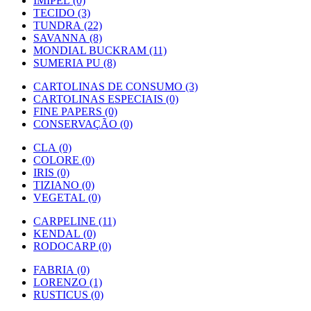
IMIPEL (0)
TECIDO (3)
TUNDRA (22)
SAVANNA (8)
MONDIAL BUCKRAM (11)
SUMERIA PU (8)
CARTOLINAS DE CONSUMO (3)
CARTOLINAS ESPECIAIS (0)
FINE PAPERS (0)
CONSERVAÇÃO (0)
CLA (0)
COLORE (0)
IRIS (0)
TIZIANO (0)
VEGETAL (0)
CARPELINE (11)
KENDAL (0)
RODOCARP (0)
FABRIA (0)
LORENZO (1)
RUSTICUS (0)