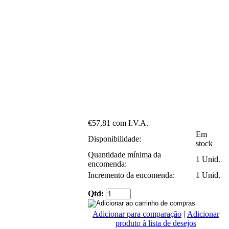
€57,81 com I.V.A.
Em
Disponibilidade:
stock
Quantidade mínima da
1 Unid.
encomenda:
Incremento da encomenda:
1 Unid.
Qtd:
Adicionar para comparação
|
Adicionar
produto à lista de desejos