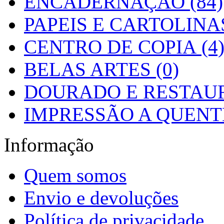
ENCADERNAÇÃO (84)
PAPEIS E CARTOLINAS
CENTRO DE COPIA (4
BELAS ARTES (0)
DOURADO E RESTAUR
IMPRESSÃO A QUENTE
Informação
Quem somos
Envio e devoluções
Política de privacidade