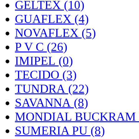
GELTEX (10)
GUAFLEX (4)
NOVAFLEX (5)
P V C (26)
IMIPEL (0)
TECIDO (3)
TUNDRA (22)
SAVANNA (8)
MONDIAL BUCKRAM (
SUMERIA PU (8)